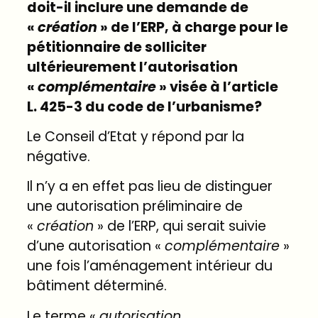
doit-il inclure une demande de
«
création
» de l’ERP, à charge pour le
pétitionnaire de solliciter
ultérieurement l’autorisation
«
complémentaire
» visée à l’article
L. 425-3 du code de l’urbanisme?
Le Conseil d’Etat y répond par la
négative.
Il n’y a en effet pas lieu de distinguer
une autorisation préliminaire de
«
création
» de l’ERP, qui serait suivie
d’une autorisation «
complémentaire
»
une fois l’aménagement intérieur du
bâtiment déterminé.
Le terme «
autorisation