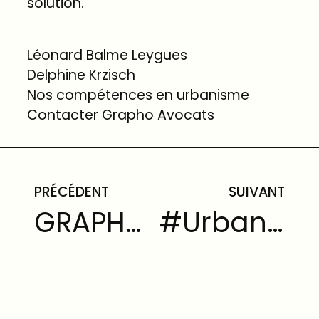
solution.
Léonard Balme Leygues
Delphine Krzisch
Nos compétences en urbanisme
Contacter Grapho Avocats
PRÉCÉDENT
SUIVANT
GRAPHO AVOCATS vous présente ses meilleurs voeux pour 2023
#Urbanisme : Quand le juge administratif se fait architecte