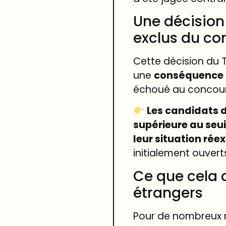
Une décision
exclus du co
Cette décision du T
une
conséquence d
échoué au concour
Les candidats d
supérieure au seui
leur situation ré
initialement ouver
Ce que cela 
étrangers
Pour de nombreux 