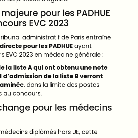
 majeure pour les PADHUE
ncours EVC 2023
ribunal administratif de Paris entraîne
irecte pour les PADHUE
ayant
s EVC 2023 en médecine générale :
e la liste A qui ont obtenu une note
l d’admission de la liste B verront
examinée
, dans la limite des postes
ts au concours.
change pour les médecins
médecins diplômés hors UE, cette