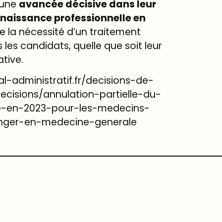
 une
avancée décisive dans leur
naissance professionnelle en
rce la nécessité d’un traitement
 les candidats, quelle que soit leur
ative.
nal-administratif.fr/decisions-de-
decisions/annulation-partielle-du-
e-en-2023-pour-les-medecins-
anger-en-medecine-generale