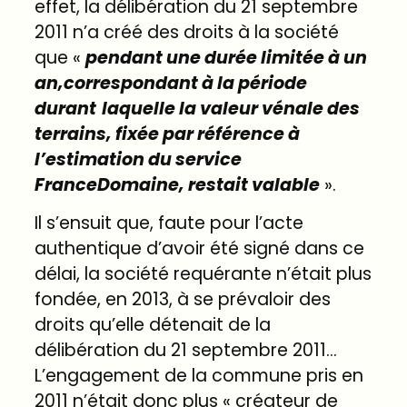
effet, la délibération du 21 septembre
2011 n’a créé des droits à la société
que «
pendant
une
durée
limitée
à
un
an,
correspondant
à
la
période
durant
laquelle
la
valeur
vénale
des
terrains,
fixée
par
référence
à
l’estimation
du
service
France
Domaine,
restait
valable
».
Il s’ensuit que, faute pour l’acte
authentique d’avoir été signé dans ce
délai, la société requérante n’était plus
fondée, en 2013, à se prévaloir des
droits qu’elle détenait de la
délibération du 21 septembre 2011…
L’engagement de la commune pris en
2011 n’était donc plus « créateur de