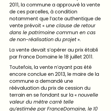
2011, la commune a approuvé la vente
de ces parcelles, à condition
notamment que l’acte authentique de
vente prévoit «
une
clause
de
retour
dans
le
patrimoine
commun
en
cas
de
non-réalisation
du
projet
».
La vente devait s’opérer au prix établi
par France Domaine le 18 juillet 2011.
Toutefois, la vente n’ayant pas été
encore conclue en 2013, le maire de la
commune a demandé une
réévaluation du prix de cession du
terrain en se fondant sur la «
nouvelle
valeur
du
mètre
carré
telle
qu’estimée
par
France
Domaine,
le
10