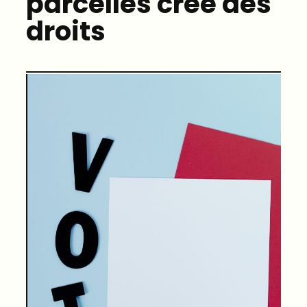
parcelles crée des
droits