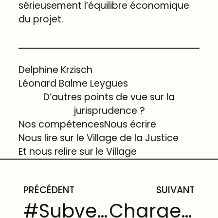
sérieusement l’équilibre économique
du projet.
Delphine Krzisch
Léonard Balme Leygues
D’autres points de vue sur la
jurisprudence ?
Nos compétences
Nous écrire
Nous lire sur le Village de la Justice
Et nous relire sur le Village
PRÉCÉDENT
SUIVANT
#Subventions : Les conditions de retrait d’une subvention agricole ne peuvent être fixées a posteriori
Charge de la preuve devant le juge administratif : à l’impossible, nul n’est tenu