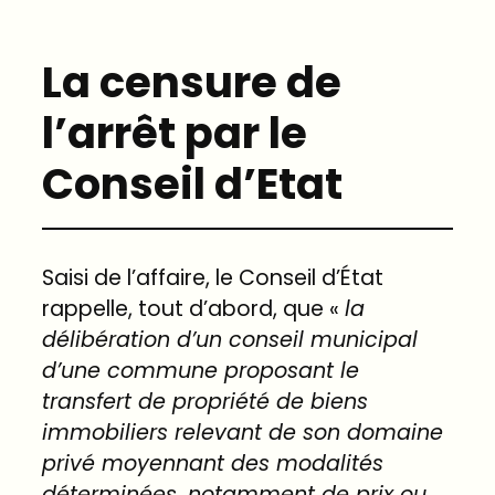
La censure de
l’arrêt par le
Conseil d’Etat
Saisi de l’affaire, le Conseil d’État
rappelle, tout d’abord, que «
la
délibération
d’un
conseil
municipal
d’une
commune
proposant
le
transfert
de
propriété
de
biens
immobiliers
relevant
de
son
domaine
privé
moyennant
des
modalités
déterminées,
notamment
de
prix
ou